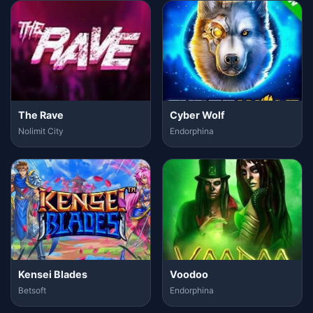
The Rave
Cyber Wolf
Nolimit City
Endorphina
Kensei Blades
Voodoo
Betsoft
Endorphina