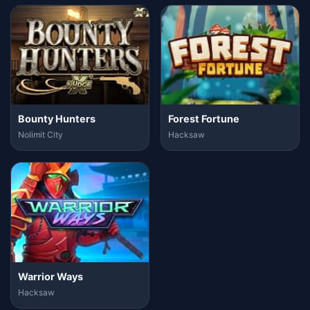
Bounty Hunters
Forest Fortune
Nolimit City
Hacksaw
Warrior Ways
Hacksaw