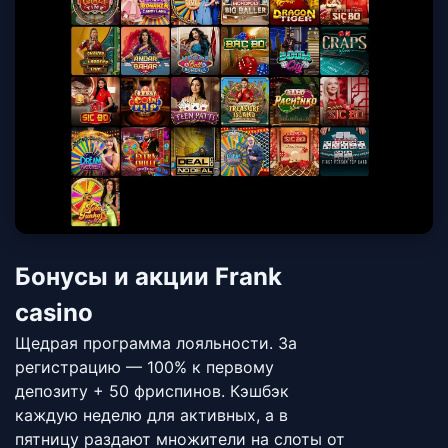
Бонусы и акции Frank
casino
Щедрая программа лояльности. За
регистрацию — 100% к первому
депозиту + 50 фриспинов. Кэшбэк
каждую неделю для активных, а в
пятницу раздают множители на слоты от